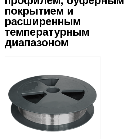
профилем, буферным
покрытием и
расширенным
температурным
диапазоном