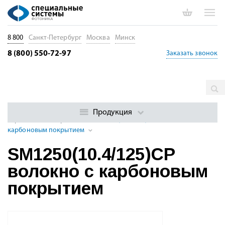
8 800
Санкт-Петербург
Москва
Минск
8 (800) 550-72-97
Заказать звонок
Главная
Каталог
Специальные оптические волокна
Одномодовые оптические волокна
Одномодовые волокна с
Продукция
карбоновым покрытием
SM1250(10.4/125)CP волокно с
карбоновым покрытием
SM1250(10.4/125)CP
волокно с карбоновым
покрытием