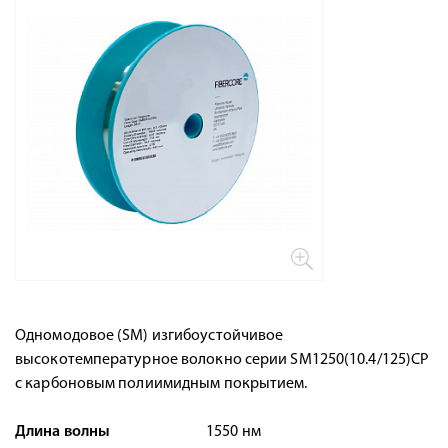
Одномодовое (SM) изгибоустойчивое
высокотемпературное волокно серии SM1250(10.4/125)CP
с карбоновым полиимидным покрытием.
Длина волны
1550 нм