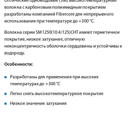
Оптические одномодовые (SM) высокотемпературные
волокна с карбоновым полиимидным покрытием
разработаны компанией Fibercore для непрерывного
использования при температуре до +300 °C.
Волокна серии SM1250(10.4/125)CHT имеют герметичное
покрытие, низкое затухание, отличную
неконцентричность оболочки сердцевины и устойчивы к
водороду.
Особенности:
Разработаны для применения при высоких
температурах до +300 °C
Легко снять высокотемпературное покрытие
Низкое значение затухания