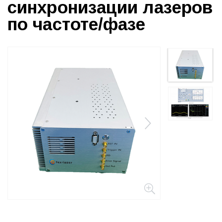
синхронизации лазеров
по частоте/фазе