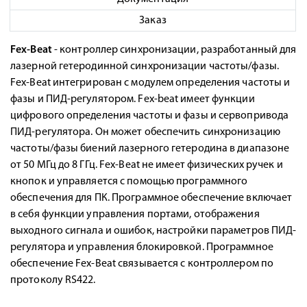
Заказ
Fex-Beat
- контроллер синхронизации, разработанный для
лазерной гетеродинной синхронизации частоты/фазы.
Fex-Beat интегрирован с модулем определения частоты и
фазы и ПИД-регулятором. Fex-beat имеет функции
цифрового определения частоты и фазы и сервопривода
ПИД-регулятора. Он может обеспечить синхронизацию
частоты/фазы биений лазерного гетеродина в диапазоне
от 50 МГц до 8 ГГц. Fex-Beat не имеет физических ручек и
кнопок и управляется с помощью программного
обеспечения для ПК. Программное обеспечение включает
в себя функции управления портами, отображения
выходного сигнала и ошибок, настройки параметров ПИД-
регулятора и управления блокировкой. Программное
обеспечение Fex-Beat связывается с контроллером по
протоколу RS422.