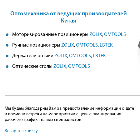
Оптомеханика от ведущих производителей
Китая
Моторизированные позиционеры
ZOLIX
,
OMTOOLS
Ручные позиционеры
ZOLIX
,
OMTOOLS
,
LBTEK
Держатели оптики
ZOLIX
,
OMTOOLS
,
LBTEK
Оптические столы
ZOLIX
,
OMTOOLS
Мы будем благодарны Вам за предоставление информации о дате
и времени встречи на мероприятии с целью планирования
рабочего графика наших специалистов.
Возврат к списку