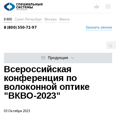
8 800
Санкт-Петербург
Москва
Минск
8 (800) 550-72-97
Заказать звонок
Главная
Мероприятия
Всероссийская конференция по
волоконной оптике "ВКВО-2023"
Продукция
Всероссийская
конференция по
волоконной оптике
"ВКВО-2023"
03 Октября 2023