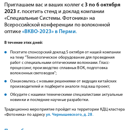
Приглашаем вас и ваших коллег
с 3 по 6 октября
2023 г.
посетить стенд и доклад компании
«Специальные Системы. Фотоника» на
Всероссийской конференции по волоконной
оптике
«ВКВО-2023» в Перми
.
В течение этих дней:
Посетите спонсорский доклад 5 октября от нашей компании
на тему "Технологическое оборудование для проведения
работ с специальными оптическими волокнами. Гласс-
процессинг, производство сплавных ВОК, подготовка
волоконных световодов";
Ознакомьтесь с новыми решениями от ведущих китайских
производителей и подберите аналоги под ваш проект;
Обсудите с нашими техническими специалистами актуальные
новинки и последние научные разработки.
Традиционно мероприятие пройдет на территории КДЦ кластера
«Фотоника» по адресу
ул. Чернышевского, д. 28
.