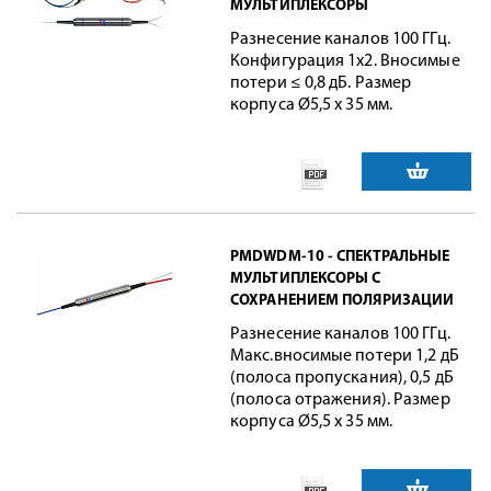
МУЛЬТИПЛЕКСОРЫ
Разнесение каналов 100 ГГц.
Конфигурация 1х2. Вносимые
потери ≤ 0,8 дБ. Размер
корпуса Ø5,5 х 35 мм.
PMDWDM-10 - СПЕКТРАЛЬНЫЕ
МУЛЬТИПЛЕКСОРЫ С
СОХРАНЕНИЕМ ПОЛЯРИЗАЦИИ
Разнесение каналов 100 ГГц.
Макс.вносимые потери 1,2 дБ
(полоса пропускания), 0,5 дБ
(полоса отражения). Размер
корпуса Ø5,5 х 35 мм.