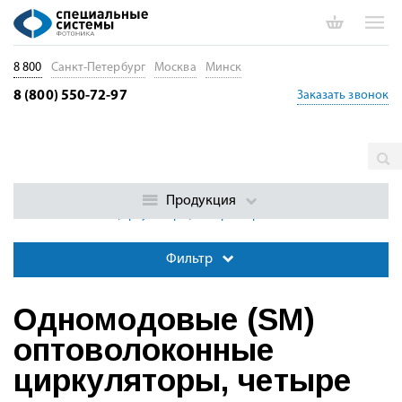
8 800
Санкт-Петербург
Москва
Минск
8 (800) 550-72-97
Заказать звонок
Главная
Каталог
Пассивные волоконные компоненты
Волоконно-оптические циркуляторы
Одномодовые (SM)
Продукция
оптоволоконные циркуляторы, четыре порта
Фильтр
Одномодовые (SM)
оптоволоконные
циркуляторы, четыре