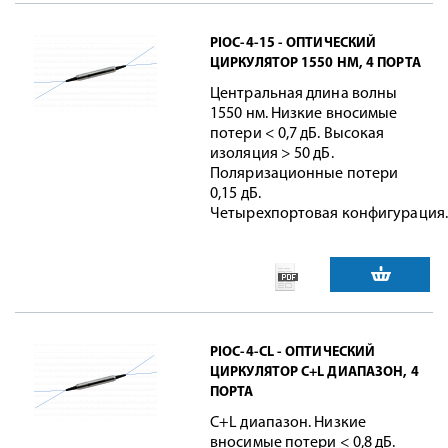
PIOC-4-15 - ОПТИЧЕСКИЙ
ЦИРКУЛЯТОР 1550 НМ, 4 ПОРТА
Центральная длина волны
1550 нм. Низкие вносимые
потери < 0,7 дБ. Высокая
изоляция > 50 дБ.
Поляризационные потери
0,15 дБ.
Четырехпортовая конфигурация.
PIOC-4-CL - ОПТИЧЕСКИЙ
ЦИРКУЛЯТОР C+L ДИАПАЗОН, 4
ПОРТА
C+L диапазон. Низкие
вносимые потери < 0,8 дБ.