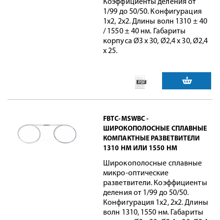
Коэффициенты деления от
1/99 до 50/50. Конфигурация
1x2, 2x2. Длины волн 1310 ± 40
/ 1550 ± 40 нм. Габариты
корпуса Ø3 х 30, Ø2,4 х 30, Ø2,4
х 25.
FBTC-MSWBC -
ШИРОКОПОЛОСНЫЕ СПЛАВНЫЕ
КОМПАКТНЫЕ РАЗВЕТВИТЕЛИ
1310 НМ ИЛИ 1550 НМ
Широкополосные сплавные
микро-оптические
разветвители. Коэффициенты
деления от 1/99 до 50/50.
Конфигурация 1x2, 2x2. Длины
волн 1310, 1550 нм. Габариты