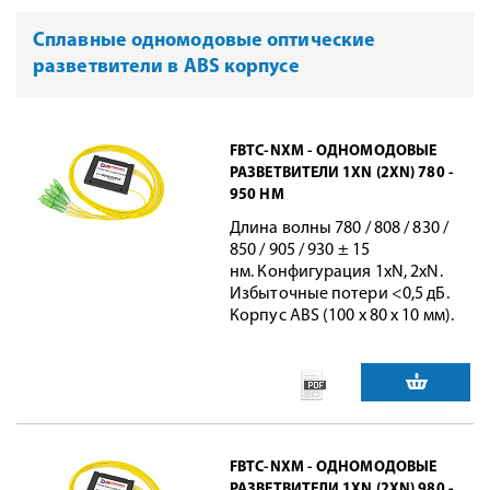
Сплавные одномодовые оптические
разветвители в ABS корпусе
FBTC-NXM - ОДНОМОДОВЫЕ
РАЗВЕТВИТЕЛИ 1XN (2XN) 780 -
950 НМ
Длина волны 780 / 808 / 830 /
850 / 905 / 930 ± 15
нм. Конфигурация 1xN, 2xN.
Избыточные потери <0,5 дБ.
Корпус ABS (100 х 80 х 10 мм).
FBTC-NXM - ОДНОМОДОВЫЕ
РАЗВЕТВИТЕЛИ 1XN (2XN) 980 -