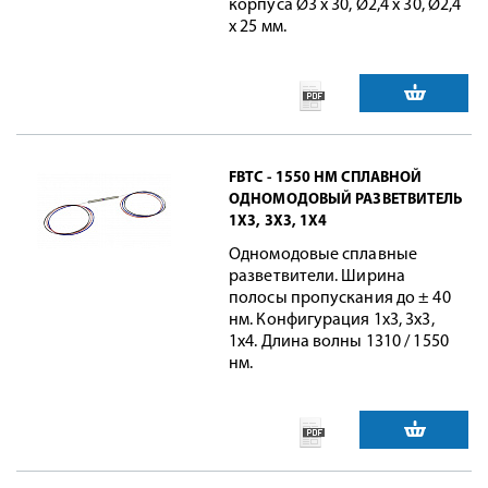
корпуса Ø3 х 30, Ø2,4 х 30, Ø2,4
х 25 мм.
FBTC - 1550 НМ СПЛАВНОЙ
ОДНОМОДОВЫЙ РАЗВЕТВИТЕЛЬ
1Х3, 3Х3, 1Х4
Одномодовые сплавные
разветвители. Ширина
полосы пропускания до ± 40
нм. Конфигурация 1х3, 3х3,
1х4. Длина волны 1310 / 1550
нм.