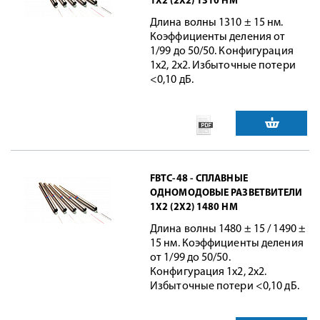
1X2 (2X2) 1310 НМ
Длина волны 1310 ± 15 нм.
Коэффициенты деления от
1/99 до 50/50. Конфигурация
1x2, 2x2. Избыточные потери
<0,10 дБ.
FBTC-48 - СПЛАВНЫЕ
ОДНОМОДОВЫЕ РАЗВЕТВИТЕЛИ
1X2 (2X2) 1480 НМ
Длина волны 1480 ± 15 / 1490 ±
15 нм. Коэффициенты деления
от 1/99 до 50/50.
Конфигурация 1x2, 2x2.
Избыточные потери <0,10 дБ.