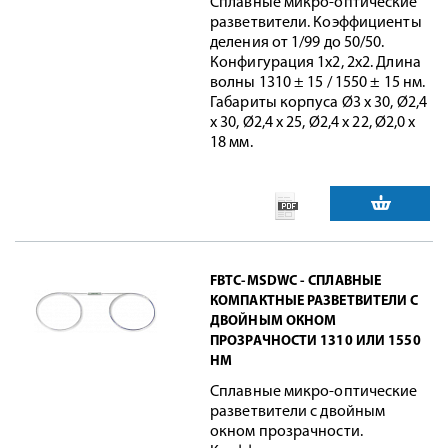
Сплавные микро-оптические
разветвители. Коэффициенты
деления от 1/99 до 50/50.
Конфигурация 1x2, 2x2. Длина
волны 1310 ± 15 / 1550 ± 15 нм.
Габариты корпуса Ø3 х 30, Ø2,4
х 30, Ø2,4 х 25, Ø2,4 х 22, Ø2,0 х
18 мм.
FBTC-MSDWC - СПЛАВНЫЕ
КОМПАКТНЫЕ РАЗВЕТВИТЕЛИ С
ДВОЙНЫМ ОКНОМ
ПРОЗРАЧНОСТИ 1310 ИЛИ 1550
НМ
Сплавные микро-оптические
разветвители с двойным
окном прозрачности.