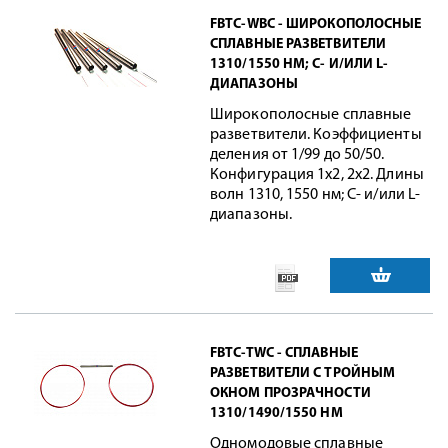
FBTC-WBC - ШИРОКОПОЛОСНЫЕ
СПЛАВНЫЕ РАЗВЕТВИТЕЛИ
1310/1550 НМ; C- И/ИЛИ L-
ДИАПАЗОНЫ
Широкополосные сплавные
разветвители. Коэффициенты
деления от 1/99 до 50/50.
Конфигурация 1x2, 2x2. Длины
волн 1310, 1550 нм; C- и/или L-
диапазоны.
FBTC-TWC - СПЛАВНЫЕ
РАЗВЕТВИТЕЛИ С ТРОЙНЫМ
ОКНОМ ПРОЗРАЧНОСТИ
1310/1490/1550 НМ
Одномодовые сплавные