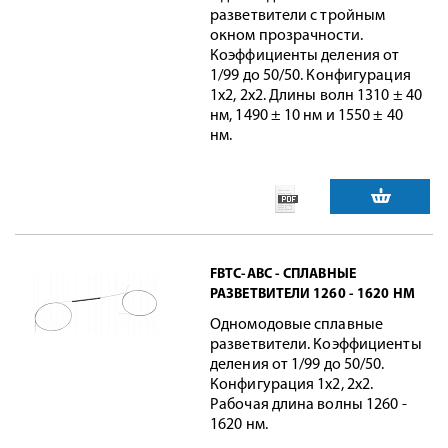
разветвители с тройным
окном прозрачности.
Коэффициенты деления от
1/99 до 50/50. Конфигурация
1x2, 2x2. Длины волн 1310 ± 40
нм, 1490 ± 10 нм и 1550 ± 40
нм.
FBTC-ABC - СПЛАВНЫЕ
РАЗВЕТВИТЕЛИ 1260 - 1620 НМ
Одномодовые сплавные
разветвители. Коэффициенты
деления от 1/99 до 50/50.
Конфигурация 1x2, 2x2.
Рабочая длина волны 1260 -
1620 нм.