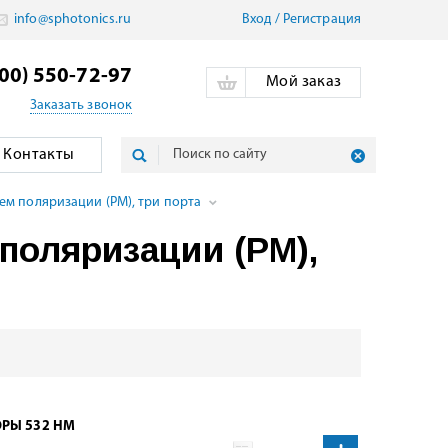
info@sphotonics.ru
Вход
/
Pегистрация
800) 550-72-97
Мой заказ
Заказать звонок
Контакты
ем поляризации (PM), три порта
поляризации (PM),
ОРЫ 532 НМ