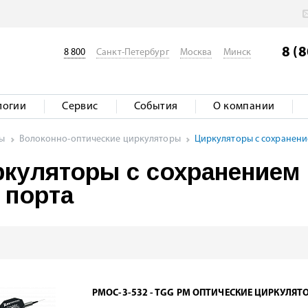
8 (
8 800
Санкт-Петербург
Москва
Минск
логии
Сервис
События
О компании
ты
Волоконно-оптические циркуляторы
Циркуляторы с сохранени
куляторы с сохранением 
 порта
PMOC-3-532 - TGG PM ОПТИЧЕСКИЕ ЦИРКУЛЯТ