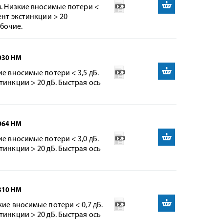
м. Низкие вносимые потери <
ент экстинкции > 20
абочие.
030 НМ
ие вносимые потери < 3,5 дБ.
тинкции > 20 дБ. Быстрая ось
064 НМ
ие вносимые потери < 3,0 дБ.
тинкции > 20 дБ. Быстрая ось
310 НМ
кие вносимые потери < 0,7 дБ.
тинкции > 20 дБ. Быстрая ось