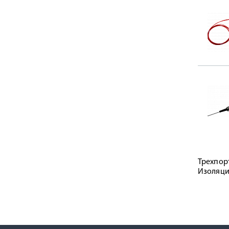
Трехпор
Изоляция