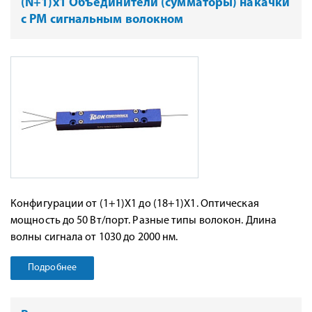
(N+1)x1 Объединители (сумматоры) накачки
с PM сигнальным волокном
Конфигурации от (1+1)X1 до (18+1)X1. Оптическая
мощность до 50 Вт/порт. Разные типы волокон. Длина
волны сигнала от 1030 до 2000 нм.
Подробнее