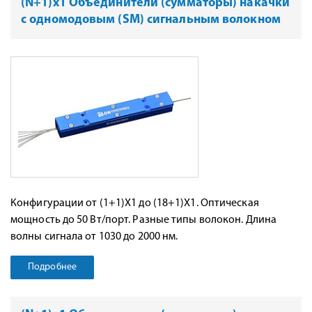
(N+1)x1 Объединители (сумматоры) накачки
с одномодовым (SM) сигнальным волокном
Конфигурации от (1+1)X1 до (18+1)X1. Оптическая
мощность до 50 Вт/порт. Разные типы волокон. Длина
волны сигнала от 1030 до 2000 нм.
Подробнее