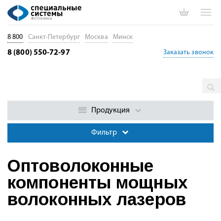
8 800
Санкт-Петербург
Москва
Минск
8 (800) 550-72-97
Заказать звонок
Главная
Каталог
Пассивные волоконные компоненты
Оптоволоконные компоненты мощных волоконных лазеров
Продукция
Фильтр
Оптоволоконные
компоненты мощных
волоконных лазеров