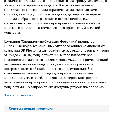
различных приложений, от производства лазеров/усилителей до
обработки материалов и лидаров. Волоконные системы
сталкиваются с различными ограничениями, включая сами
волокна, их торцы, порог повреждения, дисперсию лазерной
энергии и обратное отражение, и все это необходимо
эффективно контролировать при проектировании и выборе
волокон и волоконных компонент для приложений высокой
мощности.
Компания "
Специальные Системы. Фотоника
" предлагает
широкий выбор высокомощных оптоволоконных компонент от
компании
DK Photonics
для различных задач. Диапазон длин волн
от 780 до 2050 нм, мощность от 300 мВт до киловатт. Все
компоненты отличаются низкими вносимыми потерями, высокой
изоляцией, высокой мощностью, высокими обратныыми
потерями, отличной стабильностью и надежностью. Все
компоненты отлично подходят для производства мощных
волоконных усилителей, волоконных лазеров, контрольно-
измерительных приборов и прочих задач, связанных с высокими
мощностями. По запросу также доступны устройства под заказ.
Читать полностью
Сопутствующая продукция