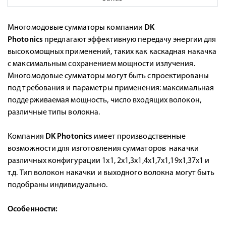
Многомодовые сумматоры компании
DK
Photonics
предлагают эффективную передачу энергии для
высокомощных применений, таких как каскадная накачка
с максимальным сохранением мощности излучения.
Многомодовые сумматоры могут быть спроектированы
под требования и параметры применения: максимальная
поддерживаемая мощность, число входящих волокон,
различные типы волокна.
Компания
DK Photonics
имеет производственные
возможности для изготовления сумматоров накачки
различных конфигурации 1х1, 2x1,3x1,4x1,7x1,19x1,37x1 и
т.д. Тип волокон накачки и выходного волокна могут быть
подобраны индивидуально.
Особенности: