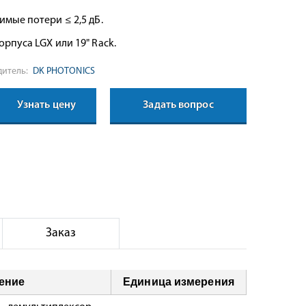
мые потери ≤ 2,5 дБ.
орпуса LGX или 19" Rack.
итель:
DK PHOTONICS
Узнать цену
Задать вопрос
Заказ
ение
Единица измерения