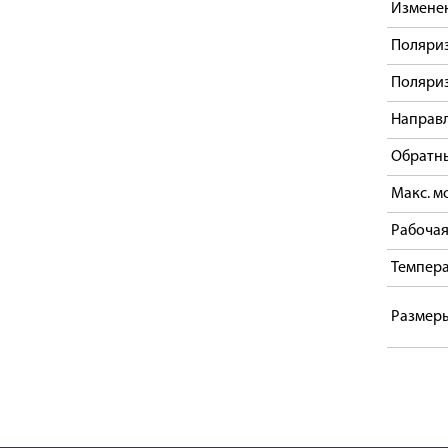
Изменен
Поляри
Поляри
Направ
Обратн
Макс. м
Рабочая
Темпера
Размер