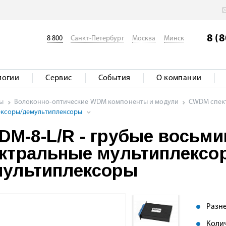
8 (
8 800
Санкт-Петербург
Москва
Минск
логии
Сервис
События
О компании
ты
Волоконно-оптические WDM компоненты и модули
CWDM спект
лексоры/демультиплексоры
M-8-L/R - грубые восьм
ктральные мультиплексо
мультиплексоры
Разне
Колич