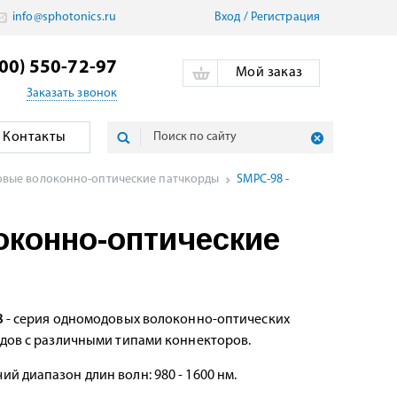
info@sphotonics.ru
Вход
/
Pегистрация
800) 550-72-97
Мой заказ
Заказать звонок
Контакты
вые волоконно-оптические патчкорды
SMPC-98 -
оконно-оптические
8
- серия одномодовых волоконно-оптических
дов с различными типами коннекторов.
ий диапазон длин волн: 980 - 1600 нм.