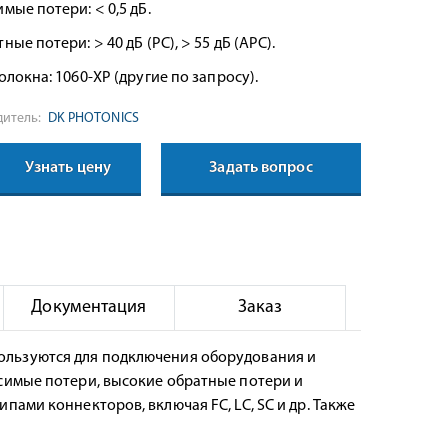
мые потери: < 0,5 дБ.
ные потери: > 40 дБ (PC), > 55 дБ (APC).
олокна: 1060-XP (другие по запросу).
итель:
DK PHOTONICS
Узнать цену
Задать вопрос
Документация
Заказ
льзуются для подключения оборудования и
симые потери, высокие обратные потери и
ами коннекторов, включая FC, LC, SC и др. Также