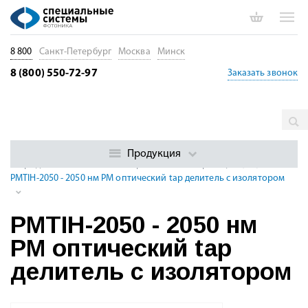
8 800
Санкт-Петербург
Москва
Минск
8 (800) 550-72-97
Заказать звонок
Главная
Каталог
Пассивные волоконные компоненты
Волоконные гибридные компоненты
Оптоволоконные
Продукция
гибридные компоненты с сохранением поляризации (PM)
PMTIH-2050 - 2050 нм PM оптический tap делитель с изолятором
PMTIH-2050 - 2050 нм
PM оптический tap
делитель с изолятором