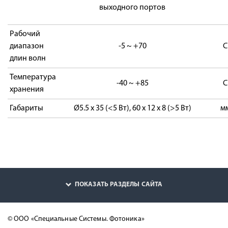
выходного портов
Рабочий
диапазон
-5 ~ +70
С
длин волн
Температура
-40 ~ +85
С
хранения
Габариты
Ø5.5 x 35 (<5 Вт), 60 x 12 x 8 (>5 Вт)
м
ПОКАЗАТЬ РАЗДЕЛЫ САЙТА
© ООО «Специальные Системы. Фотоника»