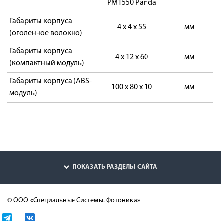
PM1550 Panda
Габариты корпуса
4 x 4 x 55
мм
(оголенное волокно)
Габариты корпуса
4 x 12 x 60
мм
(компактный модуль)
Габариты корпуса (ABS-
100 х 80 х 10
мм
модуль)
ПОКАЗАТЬ РАЗДЕЛЫ САЙТА
© ООО «Специальные Системы. Фотоника»