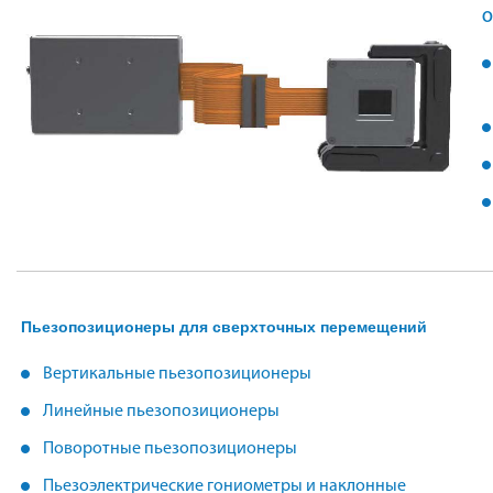
О
Пьезопозиционеры для сверхточных перемещений
Вертикальные пьезопозиционеры
Линейные пьезопозиционеры
Поворотные пьезопозиционеры
Пьезоэлектрические гониометры и наклонные