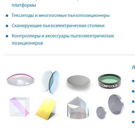
платформы
Гексаподы и многоосевые пьезопозиционеры
Сканирующие пьезоэлектрические столики
Контроллеры и аксессуары пьезоэлектрических
позиционеров
Л